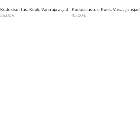
Kodusisustus
,
Köök
,
Vana aja asjad
Kodusisustus
,
Köök
,
Vana aja asjad
55.00
€
45.00
€