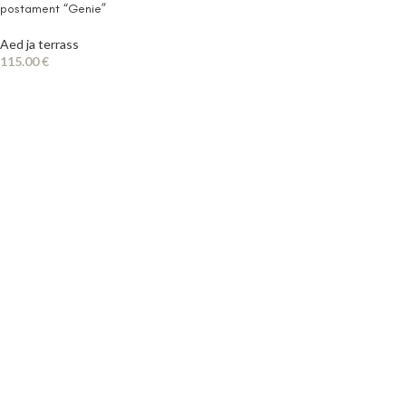
postament “Genie”
Aed ja terrass
115.00
€