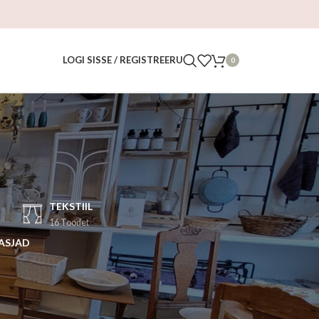
LOGI SISSE / REGISTREERU
0
TEKSTIIL
16 Toodet
 ASJAD