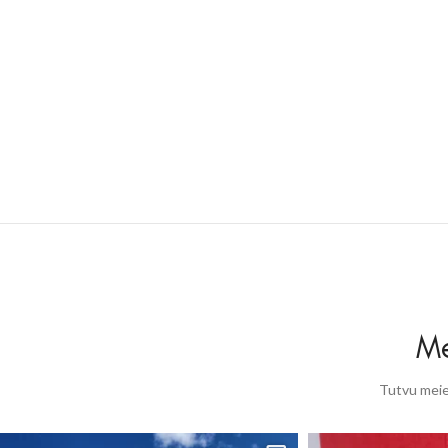
Me
Tutvu meie