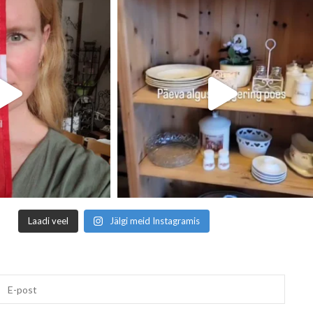
Laadi veel
Jälgi meid Instagramis