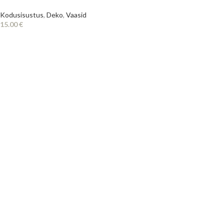
Kodusisustus
,
Deko
,
Vaasid
15.00
€