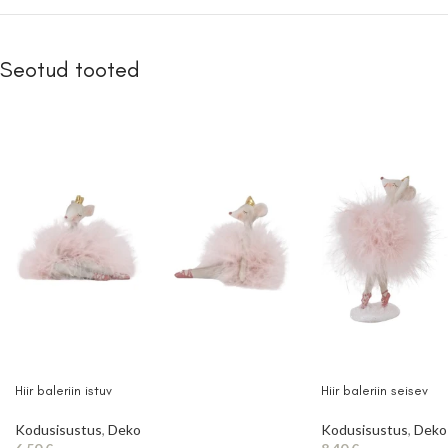
Seotud tooted
Hiir baleriin istuv
Hiir baleriin seisev
Kodusisustus
,
Deko
Kodusisustus
,
Deko