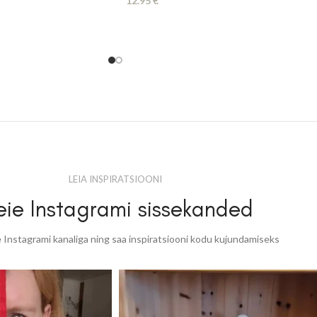
12.95
€
LEIA INSPIRATSIOONI
ie Instagrami sissekanded
 Instagrami kanaliga ning saa inspiratsiooni kodu kujundamiseks