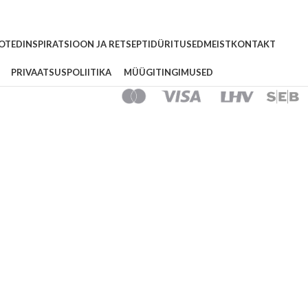
OTED
INSPIRATSIOON JA RETSEPTID
ÜRITUSED
MEIST
KONTAKT
PRIVAATSUSPOLIITIKA
MÜÜGITINGIMUSED