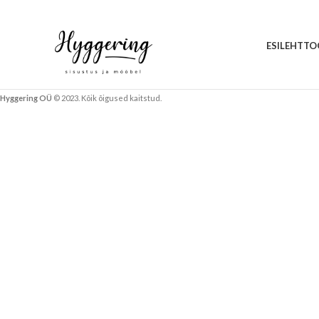
ESILEHT
TO
Hyggering OÜ
© 2023. Kõik õigused kaitstud.