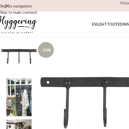
Küla
Skip to navigation
Skip to main content
ESILEHT
TOOTED
IN
-50%