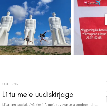
UUDISKIRI
Liitu meie uudiskirjaga
Liitu ning saad alati värske info meie tegevuste ja toodete kohta.