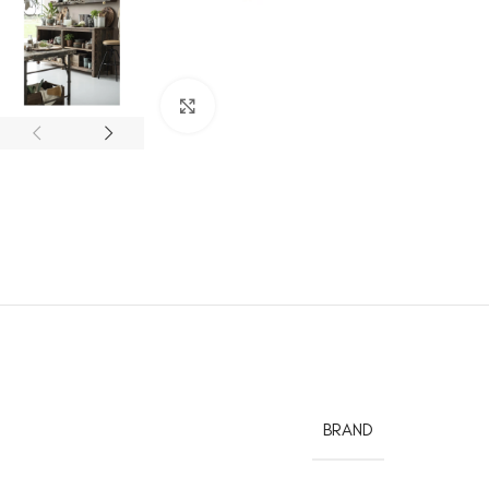
Kliki suurendamiseks
BRAND