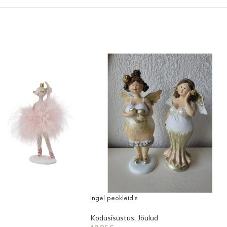
Ingel peokleidis
Kodusisustus
,
Jõulud